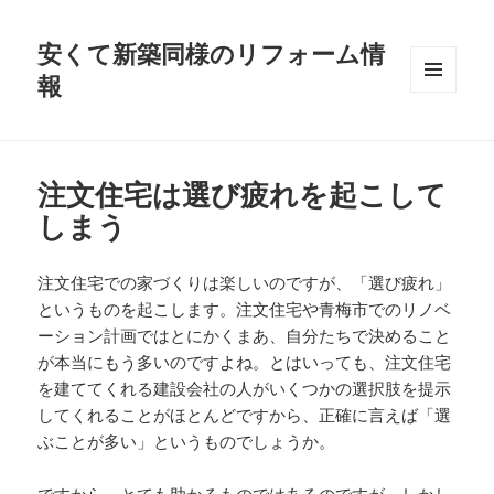
安くて新築同様のリフォーム情
報
メニュ
ーとウ
ィジェ
ット
注文住宅は選び疲れを起こして
しまう
注文住宅での家づくりは楽しいのですが、「選び疲れ」
というものを起こします。注文住宅や青梅市でのリノベ
ーション計画ではとにかくまあ、自分たちで決めること
が本当にもう多いのですよね。とはいっても、注文住宅
を建ててくれる建設会社の人がいくつかの選択肢を提示
してくれることがほとんどですから、正確に言えば「選
ぶことが多い」というものでしょうか。